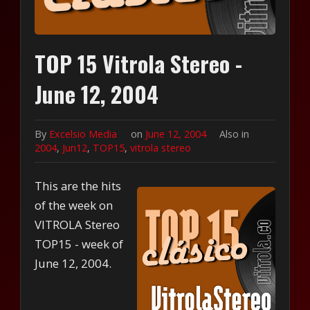
TOP 15 Vitrola Stereo -
June 12, 2004
By
Excelsio Media
on
June 12, 2004
Also in
2004
,
Jun12
,
TOP15
,
vitrola stereo
This are the hits
of the week on
VITROLA Stereo
TOP15 - week of
June 12, 2004.