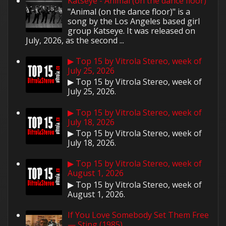
Katseye - Animal (on the dance floor)
"Animal (on the dance floor)" is a
song by the Los Angeles based girl
group Katseye. It was released on
July, 2026, as the second ...
▶ Top 15 by Vitrola Stereo, week of
July 25, 2026
▶ Top 15 by Vitrola Stereo, week of
July 25, 2026.
▶ Top 15 by Vitrola Stereo, week of
July 18, 2026
▶ Top 15 by Vitrola Stereo, week of
July 18, 2026.
▶ Top 15 by Vitrola Stereo, week of
August 1, 2026
▶ Top 15 by Vitrola Stereo, week of
August 1, 2026.
If You Love Somebody Set Them Free
— Sting (1985)