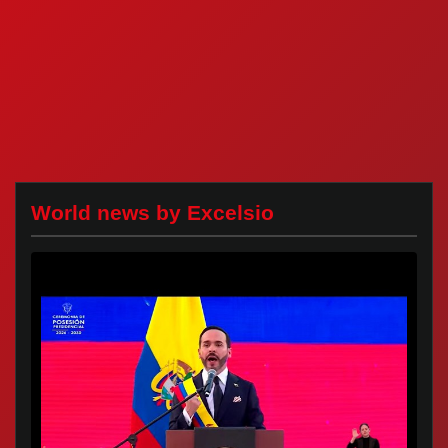
World news by Excelsio