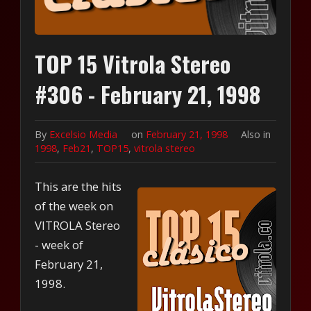
TOP 15 Vitrola Stereo
#306 - February 21, 1998
By
Excelsio Media
on
February 21, 1998
Also in
1998
,
Feb21
,
TOP15
,
vitrola stereo
This are the hits
of the week on
VITROLA Stereo
- week of
February 21,
1998.