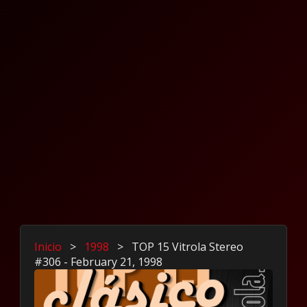
Inicio
>
1998
>
TOP 15 Vitrola Stereo
#306 - February 21, 1998