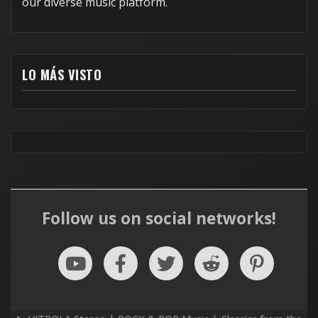
our diverse music platform.
LO MÁS VISTO
Follow us on social networks!