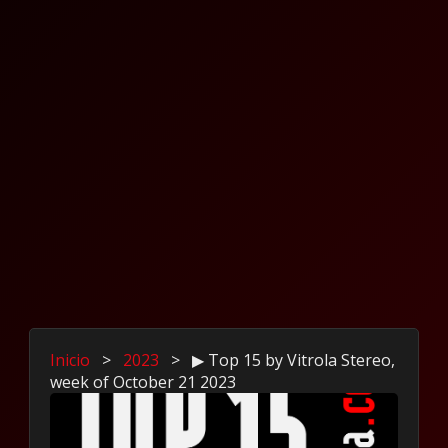
Inicio
>
2023
>
▶ Top 15 by Vitrola Stereo,
week of October 21 2023