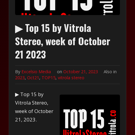
▶ Top 15 by Vitrola
Stereo, week of October
21 2023
By
Excelsio Media
on
October 21, 2023
Also in
2023
,
Oct21
,
TOP15
,
vitrola stereo
▶ Top 15 by
Vitrola Stereo,
week of October
21, 2023.