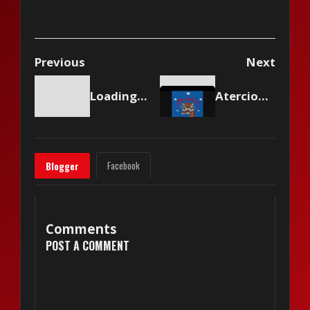
Top 50 of 2023
Previous
Next
Loading content...
Aterciopelados - Mujer Gala
Facebook
Blogger
Comments
POST A COMMENT