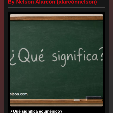
By Nelson Alarcón (alarcónnelson)
¿Qué significa ecuménico?