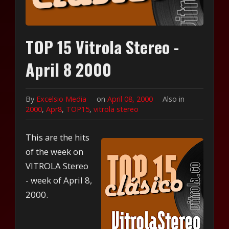
TOP 15 Vitrola Stereo -
April 8 2000
By
Excelsio Media
on
April 08, 2000
Also in
2000
,
Apr8
,
TOP15
,
vitrola stereo
This are the hits
of the week on
VITROLA Stereo
- week of April 8,
2000.