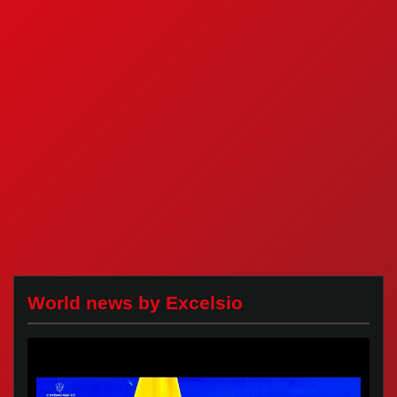
World news by Excelsio