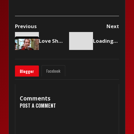
Previous
Next
Love Shack - The B52's
Loading content...
Facebook
Blogger
Comments
POST A COMMENT