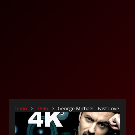
Inicio
>
1996
>
George Michael - Fast Love