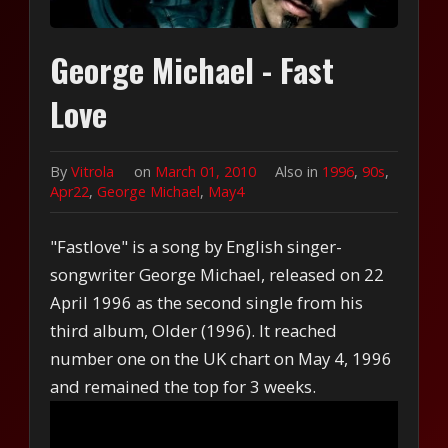
George Michael - Fast
Love
By
Vitrola
on
March 01, 2010
Also in
1996
,
90s
,
Apr22
,
George Michael
,
May4
"Fastlove" is a song by English singer-
songwriter George Michael, released on 22
April 1996 as the second single from his
third album, Older (1996). It reached
number one on the UK chart on May 4, 1996
and remained the top for 3 weeks.