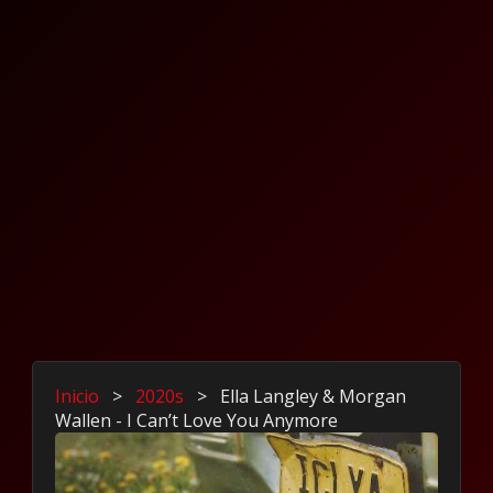
Inicio
>
2020s
>
Ella Langley & Morgan
Wallen - I Can’t Love You Anymore