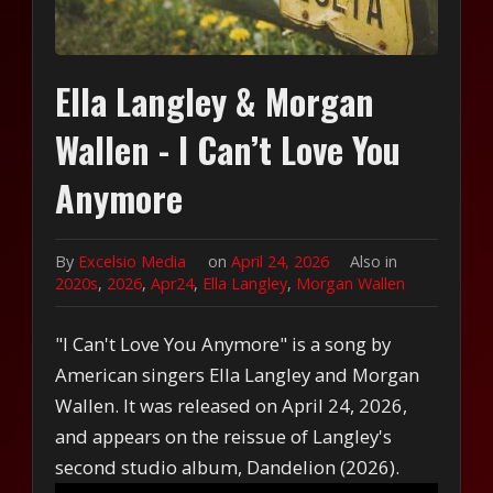
Ella Langley & Morgan
Wallen - I Can’t Love You
Anymore
By
Excelsio Media
on
April 24, 2026
Also in
2020s
,
2026
,
Apr24
,
Ella Langley
,
Morgan Wallen
"I Can't Love You Anymore" is a song by
American singers Ella Langley and Morgan
Wallen. It was released on April 24, 2026,
and appears on the reissue of Langley's
second studio album, Dandelion (2026).