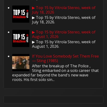
▶ Top 15 by Vitrola Stereo, week of
July 18, 2026
▶ Top 15 by Vitrola Stereo, week of
July 18, 2026.
▶ Top 15 by Vitrola Stereo, week of
August 1, 2026
▶ Top 15 by Vitrola Stereo, week of
August 1, 2026.
If You Love Somebody Set Them Free
— Sting (1985)
After the breakup of The Police ,
Sting embarked on a solo career that
expanded far beyond the band's new wave
roots. His first solo sin...