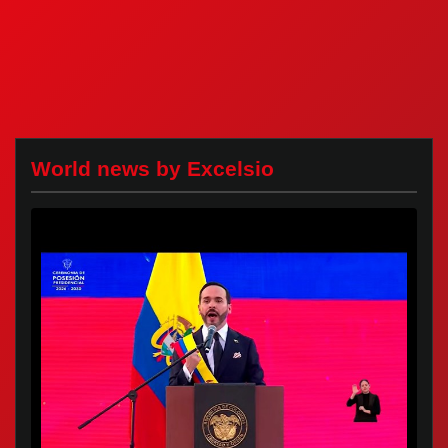
World news by Excelsio