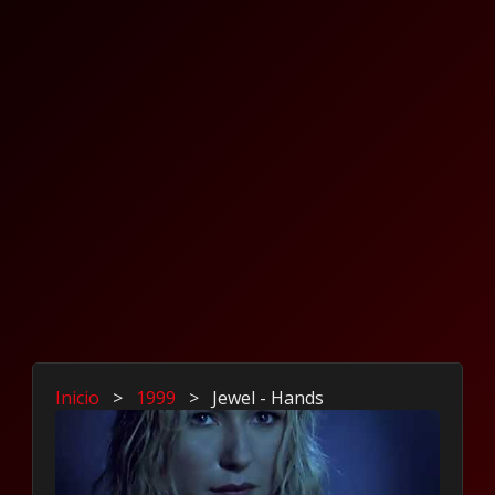
Inicio
>
1999
>
Jewel - Hands