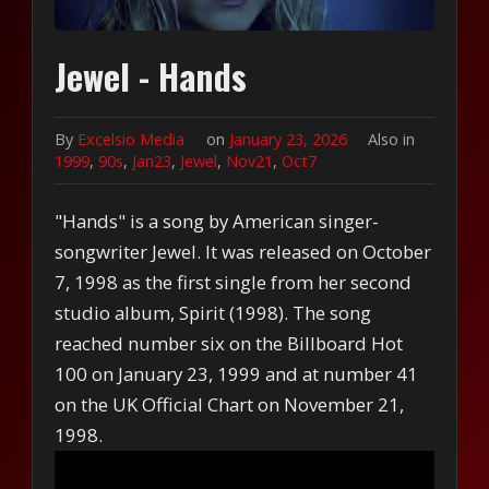
Jewel - Hands
By
Excelsio Media
on
January 23, 2026
Also in
1999
,
90s
,
Jan23
,
Jewel
,
Nov21
,
Oct7
"Hands" is a song by American singer-
songwriter Jewel. It was released on October
7, 1998 as the first single from her second
studio album, Spirit (1998). The song
reached number six on the Billboard Hot
100 on January 23, 1999 and at number 41
on the UK Official Chart on November 21,
1998.