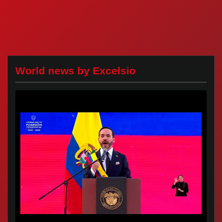
World news by Excelsio