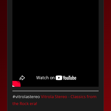
#vitrolastereo
Vitrola Stereo - Classics from
the Rock era!