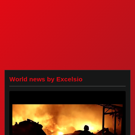
World news by Excelsio