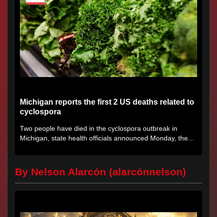
Michigan reports the first 2 US deaths related to
cyclospora
Two people have died in the cyclospora outbreak in
Michigan, state health officials announced Monday, the
first deaths...
By Nelson Alarcón (alarcónnelson)