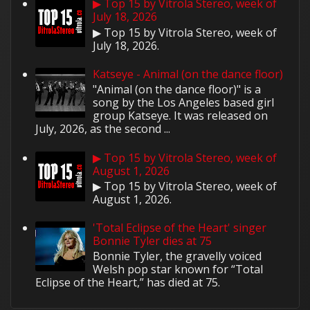
▶ Top 15 by Vitrola Stereo, week of
July 18, 2026
▶ Top 15 by Vitrola Stereo, week of
July 18, 2026.
Katseye - Animal (on the dance floor)
"Animal (on the dance floor)" is a
song by the Los Angeles based girl
group Katseye. It was released on
July, 2026, as the second ...
▶ Top 15 by Vitrola Stereo, week of
August 1, 2026
▶ Top 15 by Vitrola Stereo, week of
August 1, 2026.
'Total Eclipse of the Heart' singer
Bonnie Tyler dies at 75
Bonnie Tyler, the gravelly voiced
Welsh pop star known for “Total
Eclipse of the Heart,” has died at 75.