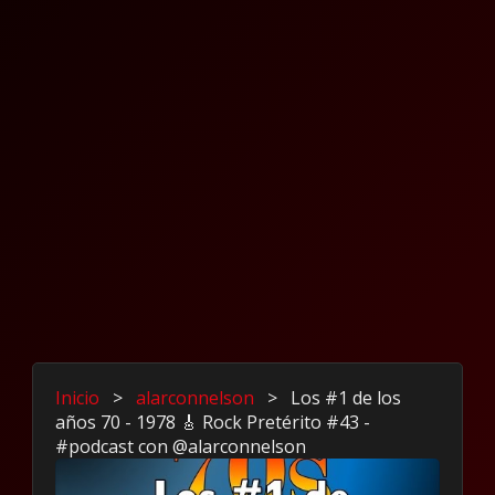
Inicio
>
alarconnelson
>
Los #1 de los
años 70 - 1978 🎸 Rock Pretérito #43 -
#podcast con ‪@alarconnelson‬