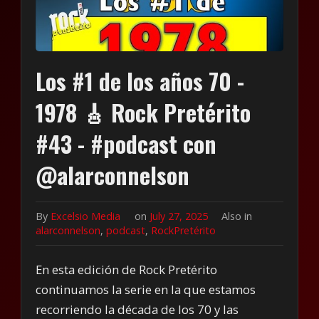
Los #1 de los años 70 -
1978 🎸 Rock Pretérito
#43 - #podcast con
‪@alarconnelson‬
By
Excelsio Media
on
July 27, 2025
Also in
alarconnelson
,
podcast
,
RockPretérito
En esta edición de Rock Pretérito
continuamos la serie en la que estamos
recorriendo la década de los 70 y las