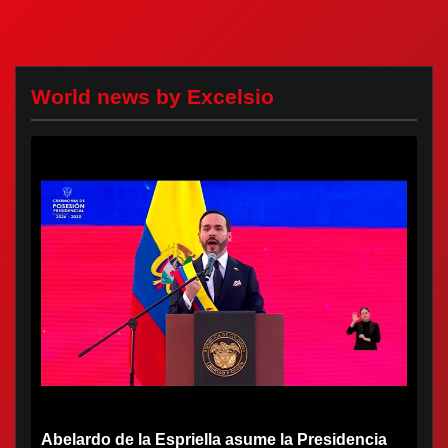
World news by Excelsio
Abelardo de la Espriella asume la Presidencia