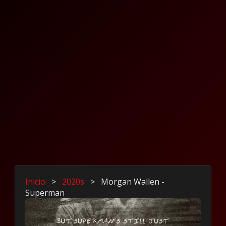
Inicio
>
2020s
>
Morgan Wallen -
Superman