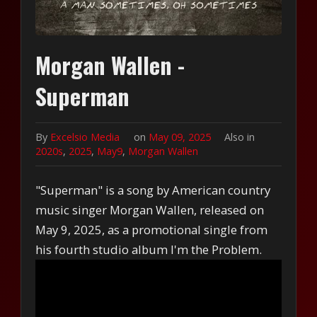
Morgan Wallen -
Superman
By
Excelsio Media
on
May 09, 2025
Also in
2020s
,
2025
,
May9
,
Morgan Wallen
"Superman" is a song by American country
music singer Morgan Wallen, released on
May 9, 2025, as a promotional single from
his fourth studio album I'm the Problem.