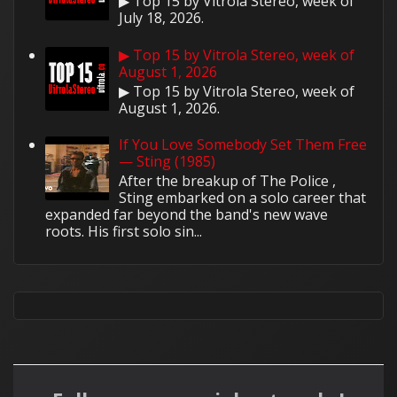
▶ Top 15 by Vitrola Stereo, week of
July 18, 2026.
▶ Top 15 by Vitrola Stereo, week of
August 1, 2026
▶ Top 15 by Vitrola Stereo, week of
August 1, 2026.
If You Love Somebody Set Them Free
— Sting (1985)
After the breakup of The Police ,
Sting embarked on a solo career that
expanded far beyond the band's new wave
roots. His first solo sin...