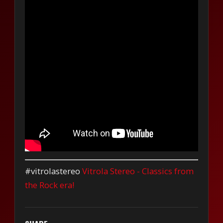
#vitrolastereo
Vitrola Stereo - Classics from
the Rock era!