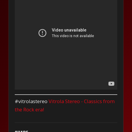
#vitrolastereo
Vitrola Stereo - Classics from
the Rock era!