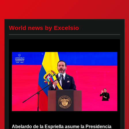
World news by Excelsio
Abelardo de la Espriella asume la Presidencia