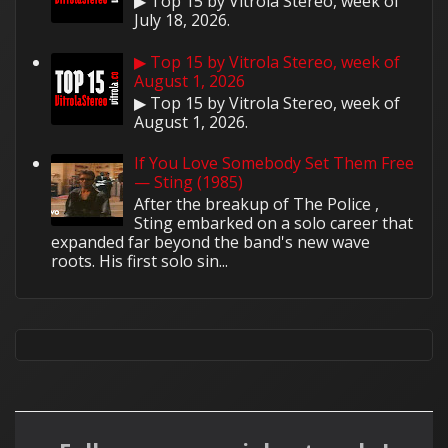
▶ Top 15 by Vitrola Stereo, week of
July 18, 2026.
▶ Top 15 by Vitrola Stereo, week of
August 1, 2026
▶ Top 15 by Vitrola Stereo, week of
August 1, 2026.
If You Love Somebody Set Them Free
— Sting (1985)
After the breakup of The Police ,
Sting embarked on a solo career that
expanded far beyond the band's new wave
roots. His first solo sin...