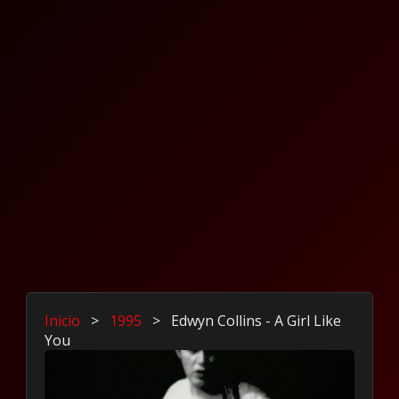
Inicio
>
1995
>
Edwyn Collins - A Girl Like
You