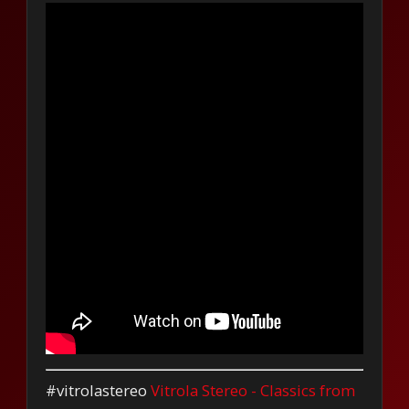
#vitrolastereo
Vitrola Stereo - Classics from