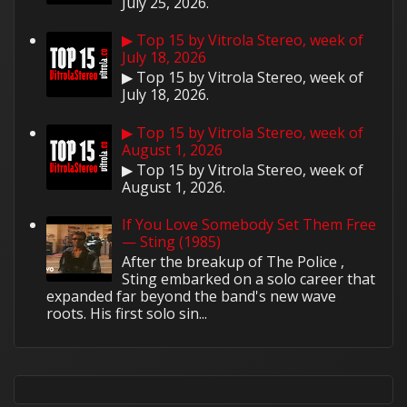
July 25, 2026.
▶ Top 15 by Vitrola Stereo, week of
July 18, 2026
▶ Top 15 by Vitrola Stereo, week of
July 18, 2026.
▶ Top 15 by Vitrola Stereo, week of
August 1, 2026
▶ Top 15 by Vitrola Stereo, week of
August 1, 2026.
If You Love Somebody Set Them Free
— Sting (1985)
After the breakup of The Police ,
Sting embarked on a solo career that
expanded far beyond the band's new wave
roots. His first solo sin...