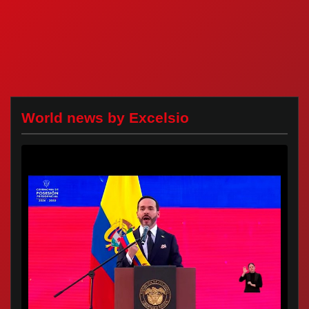
World news by Excelsio