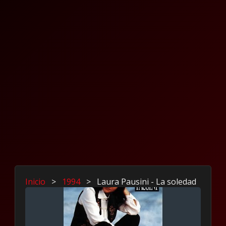
Inicio
>
1994
>
Laura Pausini - La soledad