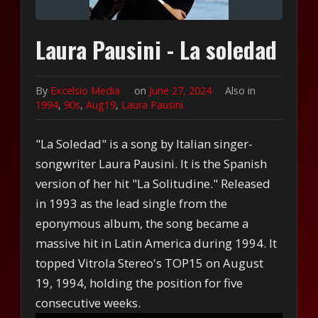
Laura Pausini - La soledad
By
Excelsio Media
on
June 27, 2024
Also in
1994
,
90s
,
Aug19
,
Laura Pausini
"La Soledad" is a song by Italian singer-
songwriter Laura Pausini. It is the Spanish
version of her hit "La Solitudine." Released
in 1993 as the lead single from the
eponymous album, the song became a
massive hit in Latin America during 1994. It
topped Vitrola Stereo's TOP15 on August
19, 1994, holding the position for five
consecutive weeks.