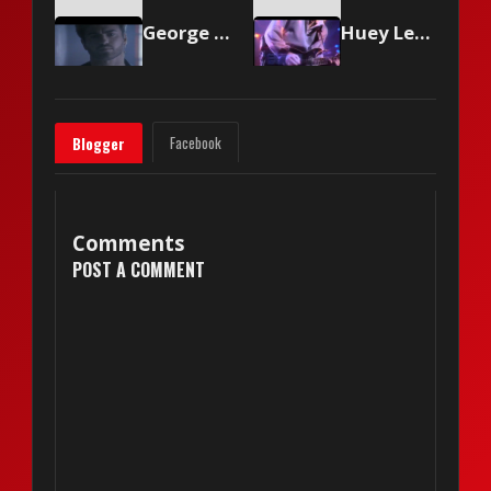
George Michael - One More Try
Huey Lewis & The News - I Know What I Like
Facebook
Blogger
Comments
POST A COMMENT