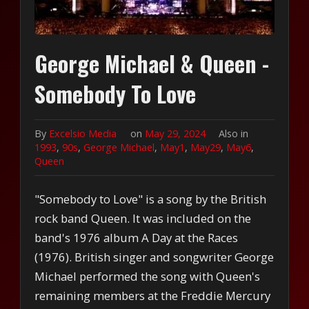
George Michael & Queen -
Somebody To Love
By
Excelsio Media
on
May 29, 2024
Also in
1993
,
90s
,
George Michael
,
May1
,
May29
,
May6
,
Queen
"Somebody to Love" is a song by the British
rock band Queen. It was included on the
band's 1976 album A Day at the Races
(1976). British singer and songwriter George
Michael performed the song with Queen's
remaining members at the Freddie Mercury