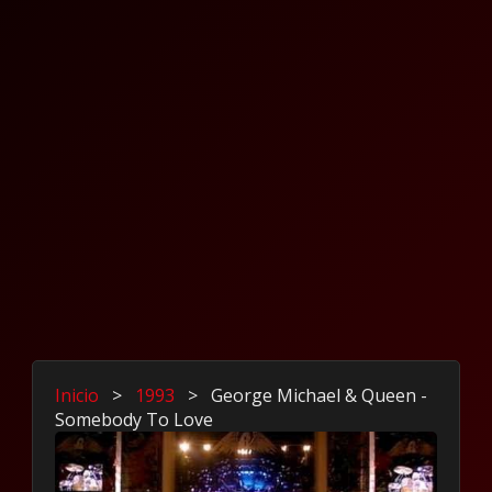
Inicio
>
1993
>
George Michael & Queen -
Somebody To Love