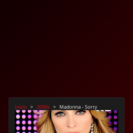
Inicio
>
2000s
>
Madonna - Sorry