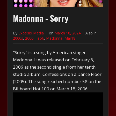
Madonna - Sorry
By
Excelsio Media
on
March 18, 2024
Also in
2000s
,
2006
,
Feb6
,
Madonna
,
Mar18
"Sorry" is a song by American singer
Madonna. It was released on February 6,
2006 as the second single from her tenth
studio album, Confessions on a Dance Floor
(2005). The song reached number 58 on the
Billboard Hot 100 on March 18, 2006.