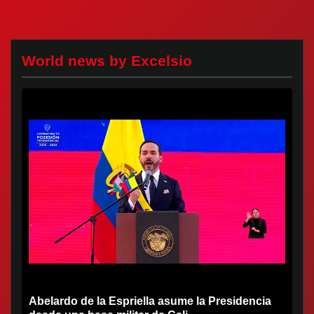
World news by Excelsio
Abelardo de la Espriella asume la Presidencia