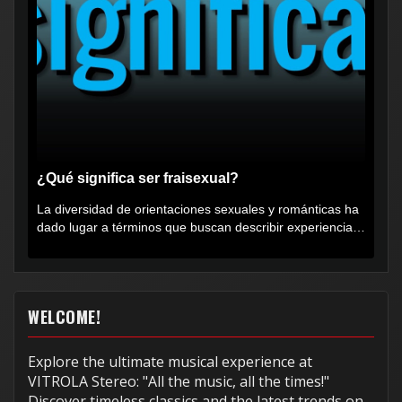
¿Qué significa ser fraisexual?
La diversidad de orientaciones sexuales y románticas ha
dado lugar a términos que buscan describir experiencias
muy...
WELCOME!
Explore the ultimate musical experience at
VITROLA Stereo: "All the music, all the times!"
Discover timeless classics and the latest trends on