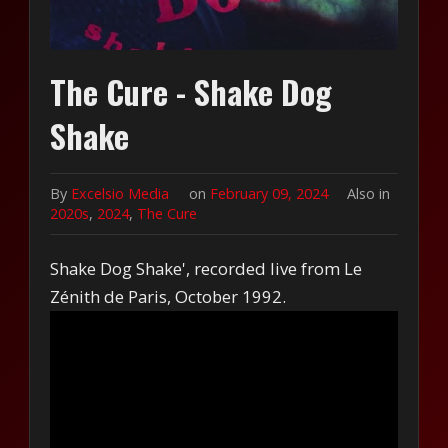
The Cure - Shake Dog
Shake
By
Excelsio Media
on
February 09, 2024
Also in
2020s
,
2024
,
The Cure
Shake Dog Shake', recorded live from Le
Zénith de Paris, October 1992.