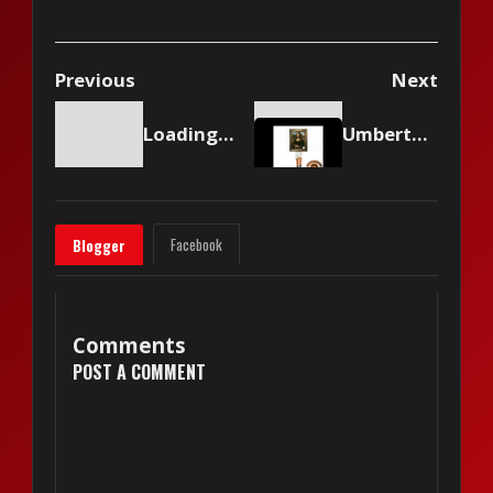
Previous
Next
Loading content...
Umberto Tozzi - Ti Amo
Facebook
Blogger
Comments
POST A COMMENT