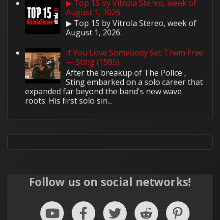
▶ Top 15 by Vitrola Stereo, week of
August 1, 2026
▶ Top 15 by Vitrola Stereo, week of
August 1, 2026.
If You Love Somebody Set Them Free
— Sting (1985)
After the breakup of The Police ,
Sting embarked on a solo career that
expanded far beyond the band's new wave
roots. His first solo sin...
Follow us on social networks!