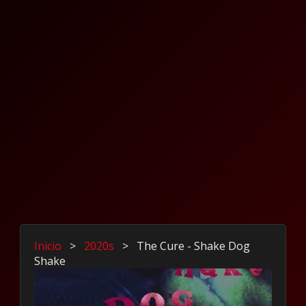
Inicio
>
2020s
>
The Cure - Shake Dog
Shake