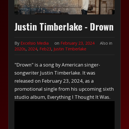
Justin Timberlake - Drown
By
Excelsio Media
on
February 23, 2024
Also in
2020s
,
2024
,
Feb23
,
Justin Timberlake
"Drown" is a song by American singer-
songwriter Justin Timberlake. It was
released on February 23, 2024, as a
promotional single from his upcoming sixth
studio album, Everything I Thought It Was.