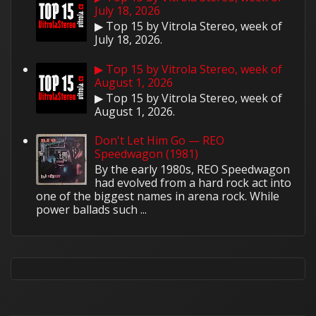
July 18, 2026
▶ Top 15 by Vitrola Stereo, week of
July 18, 2026.
▶ Top 15 by Vitrola Stereo, week of
August 1, 2026
▶ Top 15 by Vitrola Stereo, week of
August 1, 2026.
Don't Let Him Go — REO
Speedwagon (1981)
By the early 1980s, REO Speedwagon
had evolved from a hard rock act into
one of the biggest names in arena rock. While
power ballads such ...