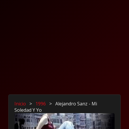
Inicio
>
1996
>
Alejandro Sanz - Mi
Soledad Y Yo