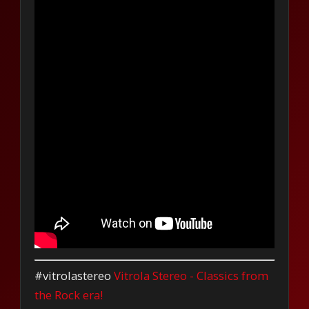
#vitrolastereo
Vitrola Stereo - Classics from
the Rock era!