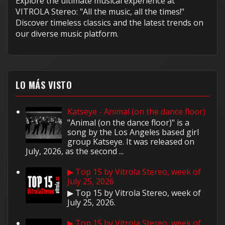
Explore the ultimate musical experience at
VITROLA Stereo: "All the music, all the times!"
Discover timeless classics and the latest trends on
our diverse music platform.
LO MÁS VISTO
Katseye - Animal (on the dance floor)
"Animal (on the dance floor)" is a
song by the Los Angeles based girl
group Katseye. It was released on
July, 2026, as the second ...
▶ Top 15 by Vitrola Stereo, week of
July 25, 2026
▶ Top 15 by Vitrola Stereo, week of
July 25, 2026.
▶ Top 15 by Vitrola Stereo, week of