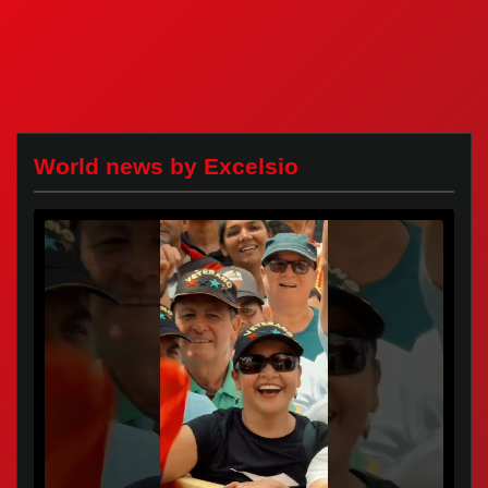
World news by Excelsio