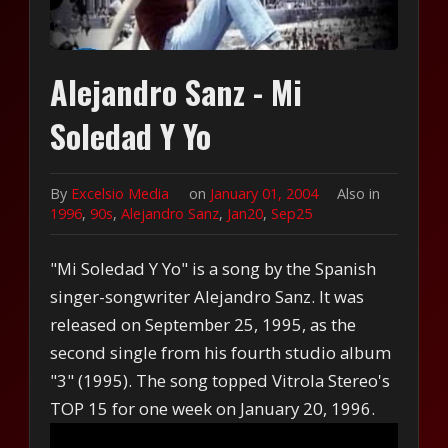
Alejandro Sanz - Mi
Soledad Y Yo
By
Excelsio Media
on
January 01, 2004
Also in
1996
,
90s
,
Alejandro Sanz
,
Jan20
,
Sep25
"Mi Soledad Y Yo" is a song by the Spanish
singer-songwriter Alejandro Sanz. It was
released on September 25, 1995, as the
second single from his fourth studio album
"3" (1995). The song topped Vitrola Stereo's
TOP 15 for one week on January 20, 1996.