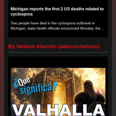
Michigan reports the first 2 US deaths related to
cyclospora
Two people have died in the cyclospora outbreak in
Michigan, state health officials announced Monday, the
first deaths...
By Nelson Alarcón (alarcónnelson)