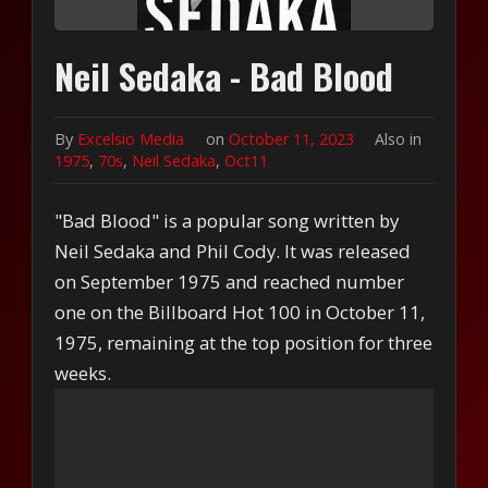
Neil Sedaka - Bad Blood
By
Excelsio Media
on
October 11, 2023
Also in
1975
,
70s
,
Neil Sedaka
,
Oct11
"Bad Blood" is a popular song written by
Neil Sedaka and Phil Cody. It was released
on September 1975 and reached number
one on the Billboard Hot 100 in October 11,
1975, remaining at the top position for three
weeks.