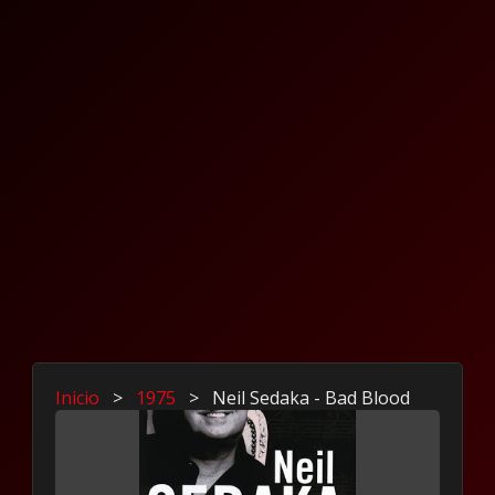
Inicio
>
1975
>
Neil Sedaka - Bad Blood