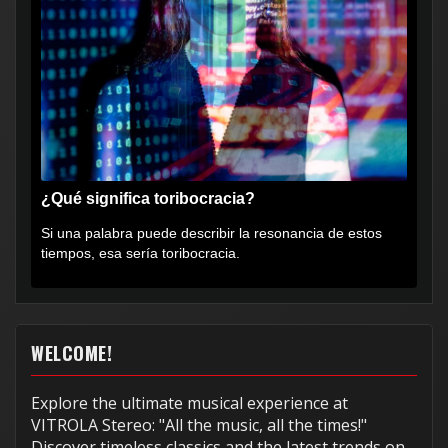
¿Qué significa toribocracia?
Si una palabra puede describir la resonancia de estos
tiempos, esa sería toribocracia.
WELCOME!
Explore the ultimate musical experience at
VITROLA Stereo: "All the music, all the times!"
Discover timeless classics and the latest trends on