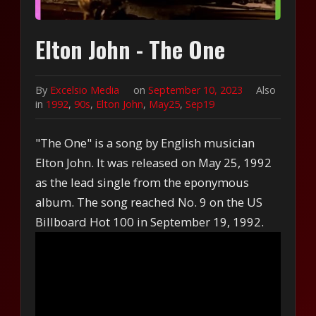
Elton John - The One
By
Excelsio Media
on
September 10, 2023
Also
in
1992
,
90s
,
Elton John
,
May25
,
Sep19
"The One" is a song by English musician
Elton John. It was released on May 25, 1992
as the lead single from the eponymous
album. The song reached No. 9 on the US
Billboard Hot 100 in September 19, 1992.