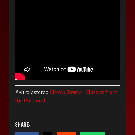
#vitrolastereo
Vitrola Stereo - Classics from
the Rock era!
SHARE: