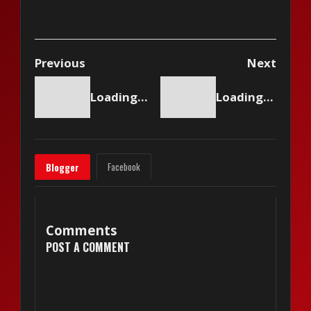
Previous
Next
Loading content...
Loading content...
Facebook
Blogger
Comments
POST A COMMENT