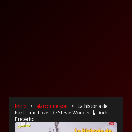
Inicio
>
alarconnelson
>
La historia de
Part Time Lover de Stevie Wonder 🎸 Rock
Pretérito