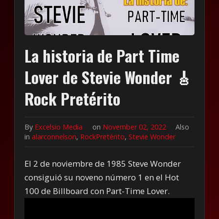
La historia de Part Time
Lover de Stevie Wonder 🎸
Rock Pretérito
By
Excelsio Media
on
November 02, 2022
Also
in
alarconnelson
,
RockPretérito
,
Stevie Wonder
El 2 de noviembre de 1985 Steve Wonder
consiguió su noveno número 1 en el Hot
100 de Billboard con Part-Time Lover.