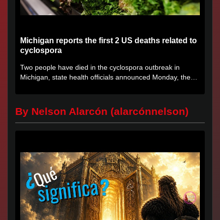
Michigan reports the first 2 US deaths related to
cyclospora
Two people have died in the cyclospora outbreak in
Michigan, state health officials announced Monday, the
first deaths...
By Nelson Alarcón (alarcónnelson)