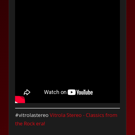
#vitrolastereo
Vitrola Stereo - Classics from
the Rock era!