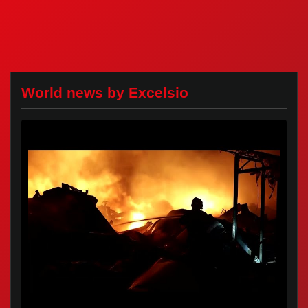
World news by Excelsio