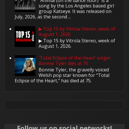
"Animal (on the dance floor)" is a
song by the Los Angeles based girl
group Katseye. It was released on
July, 2026, as the second ...
▶ Top 15 by Vitrola Stereo, week of
August 1, 2026
▶ Top 15 by Vitrola Stereo, week of
August 1, 2026.
'Total Eclipse of the Heart' singer
Bonnie Tyler dies at 75
Bonnie Tyler, the gravelly voiced
Welsh pop star known for “Total
Eclipse of the Heart,” has died at 75.
Follow us on social networks!