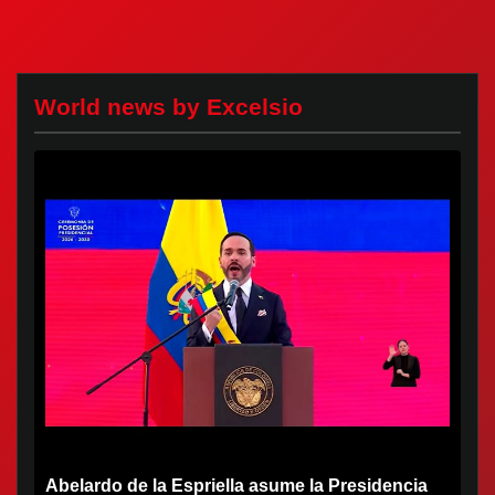
World news by Excelsio
Abelardo de la Espriella asume la Presidencia