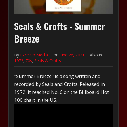
Seals & Crofts - Summer
Breeze
By
Excelsio Media
on
June 28, 2021
Also in
1972
,
70s
,
Seals & Crofts
"Summer Breeze" is a song written and
recorded by Seals and Crofts. Released in
1972, it reached No. 6 on the Billboard Hot
100 chart in the US.