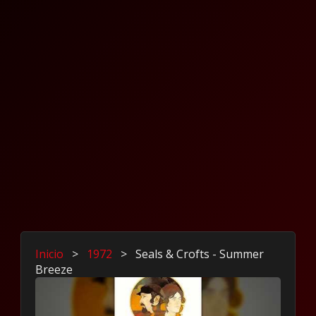
Inicio
>
1972
>
Seals & Crofts - Summer
Breeze