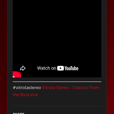
#vitrolastereo
Vitrola Stereo - Classics from
the Rock era!