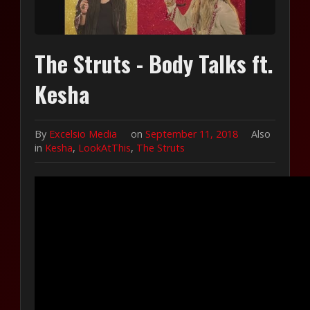
The Struts - Body Talks ft.
Kesha
By
Excelsio Media
on
September 11, 2018
Also
in
Kesha
,
LookAtThis
,
The Struts