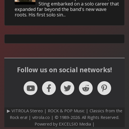
Sting embarked on a solo career that
expanded far beyond the band's new wave
roots. His first solo sin...
Follow us on social networks!
▶ VITROLA Stereo | ROCK & POP Music | Classics from the
Rock era! | vitrola.co | © 1989-2026. All Rights Reserved.
Powered by EXCELSIO Media |