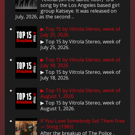
song by the Los Angeles based girl
group Katseye. It was released on
July, 2026, as the second ...
▶ Top 15 by Vitrola Stereo, week of
July 25, 2026
▶ Top 15 by Vitrola Stereo, week of
July 25, 2026.
▶ Top 15 by Vitrola Stereo, week of
July 18, 2026
▶ Top 15 by Vitrola Stereo, week of
July 18, 2026.
▶ Top 15 by Vitrola Stereo, week of
August 1, 2026
▶ Top 15 by Vitrola Stereo, week of
August 1, 2026.
If You Love Somebody Set Them Free
— Sting (1985)
After the breakup of The Police ,