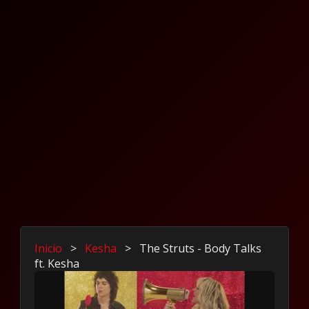
Inicio
>
Kesha
>
The Struts - Body Talks
ft. Kesha