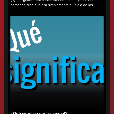
personas cree que era simplemente el "cielo de los
vikingos", pero...
¿Qué significa ser fraisexual?