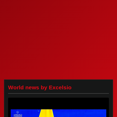
World news by Excelsio