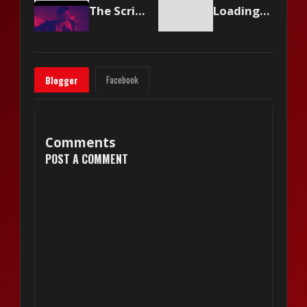
The Script - Rain
Loading content...
Facebook
Blogger
Comments
POST A COMMENT