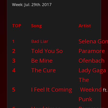
Week: Jul. 29th. 2017
TOP
Song
Artist
Selena Go
1
Bad Liar
2
Told You So
Paramore
3
Be Mine
Ofenbach
4
The Cure
Lady Gaga
The
5
I Feel It Coming
Weeknd
ft
Punk