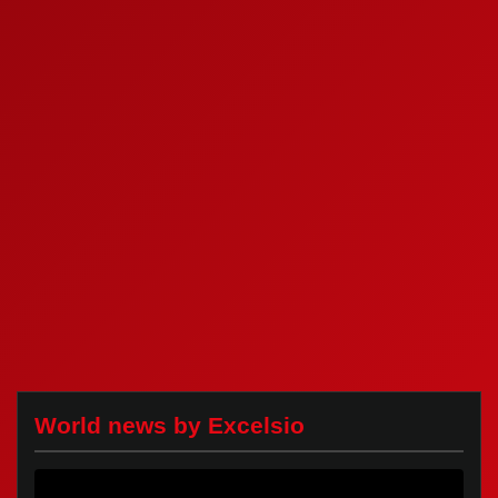
World news by Excelsio